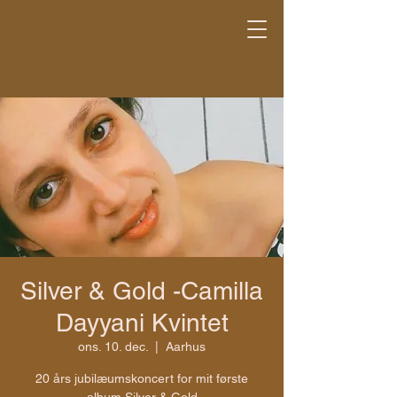
Silver & Gold -Camilla
Dayyani Kvintet
ons. 10. dec.
  |  
Aarhus
20 års jubilæumskoncert for mit første