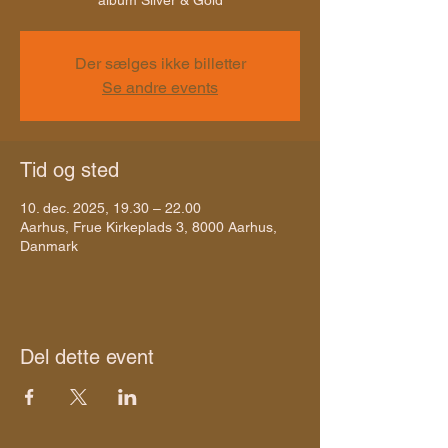
album Silver & Gold
Der sælges ikke billetter
Se andre events
Tid og sted
10. dec. 2025, 19.30 – 22.00
Aarhus, Frue Kirkeplads 3, 8000 Aarhus,
Danmark
Del dette event