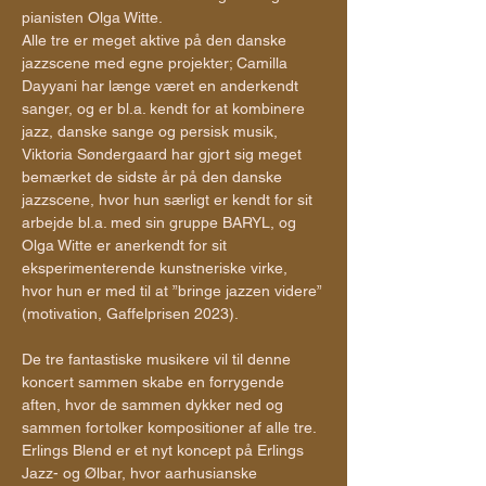
pianisten Olga Witte.
Alle tre er meget aktive på den danske 
jazzscene med egne projekter; Camilla 
Dayyani har længe været en anderkendt 
sanger, og er bl.a. kendt for at kombinere 
jazz, danske sange og persisk musik, 
Viktoria Søndergaard har gjort sig meget 
bemærket de sidste år på den danske 
jazzscene, hvor hun særligt er kendt for sit 
arbejde bl.a. med sin gruppe BARYL, og 
Olga Witte er anerkendt for sit 
eksperimenterende kunstneriske virke, 
hvor hun er med til at ”bringe jazzen videre” 
(motivation, Gaffelprisen 2023).
De tre fantastiske musikere vil til denne 
koncert sammen skabe en forrygende 
aften, hvor de sammen dykker ned og 
sammen fortolker kompositioner af alle tre.
Erlings Blend er et nyt koncept på Erlings 
Jazz- og Ølbar, hvor aarhusianske 