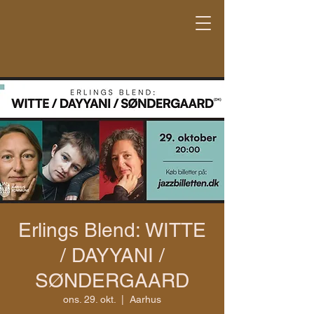
Erlings Blend: WITTE
/ DAYYANI /
SØNDERGAARD
ons. 29. okt.
  |  
Aarhus