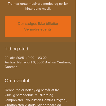
Tre markante musikere mødes og spiller
hinandens musik
Der sælges ikke billetter
Se andre events
Tid og sted
29. okt. 2025, 19.00 – 23.00
Aarhus, Nørreport 8, 8000 Aarhus Centrum,
Danmark
Om eventet
Denne trio er helt ny og består af tre 
virkelig spændende musikere og 
komponister - vokalisten Camilla Dayyani, 
vibrafonisten Viktoria Søndergaard og 