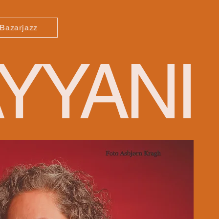
Bazarjazz
YYANI