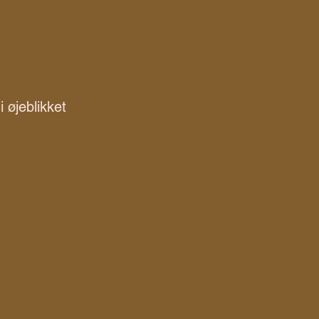
 øjeblikket